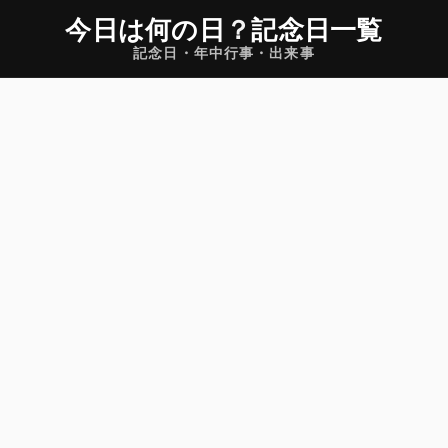
今日は何の日
？
記念日一覧
記念日・年中行事・出来事